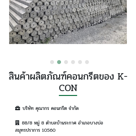
สินค้าผลิตภัณฑ์คอนกรีตของ K-
CON
บริษัท คุณากร คอนกรีต จำกัด
88/8 หมู่ 8 ตำบลบ้านระกาศ อำเภอบางบ่อ
สมุทรปราการ 10560