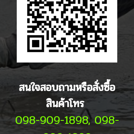
สนใจสอบถามหรือสั่งซื้อ
สินค้าโทร
098-909-1898
,
098-