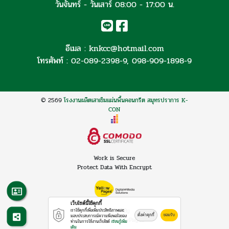
วันจันทร์ - วันเสาร์ 08:00 - 17:00 น.
อีเมล :
knkcc@hotmail.com
โทรศัพท์ :
02-089-2398-9
,
098-909-1898-9
© 2569
โรงงานผลิตเสาเข็มแผ่นพื้นคอนกรีต สมุทรปราการ K-
CON
Work is Secure
Protect Data With Encrypt
เว็บไซต์นี้ใช้คุกกี้
Powered By
เราใช้คุกกี้เพื่อเพิ่มประสิทธิภาพและ
ตั้งค่าคุกกี้
ยอมรับ
มอบประสบการณ์ความพึงพอใจของ
Thailand YellowPages
ท่านในการใช้งานเว็บไซต์
เรียนรู้เพิ่ม
เติม